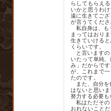
らしてもらえる
いかと思うわけ
遠に生きてござ
が言うてくださ
私自身は、も
まってはおりま
生きていけると
くらいです。
と言いますの
いたって単純、
み」だからです
が、これまで一
たのです。
また、自分を
はないと思いま
努力する必要も
私はただその
おれないことだ