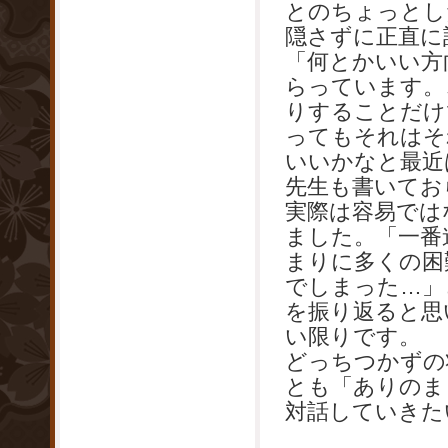
とのちょっとし
隠さずに正直に
「何とかいい方
らっています。
りすることだけ
ってもそれはそ
いいかなと最近
先生も書いてお
実際は容易では
ました。「一番
まりに多くの困
でしまった…」
を振り返ると思
い限りです。
どっちつかずの
とも「ありのま
対話していきた