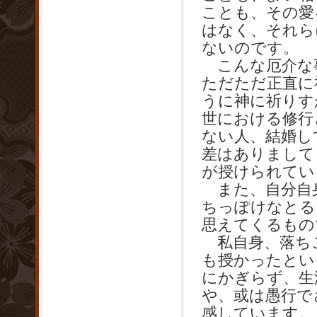
ことも、その愛
はなく、それら
ないのです。
こんな厄介な
ただただ正直に
うに神に祈りす
世における修行
ない人、結婚し
差はありまして
が授けられてい
また、自分自
ちっぽけなとる
思えてくるもの
私自身、落ち
も授かったとい
にかぎらず、生
や、或は愚行で
感しています。