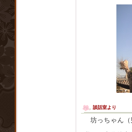
談話室より
坊っちゃん（男