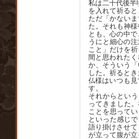
私は二十代後半
を入れて祈ると
ただ「かないま
た。それも神様
とも、心の中で
うにと細心の注
こと」だけを祈
間と思われたく
か、そういう「
した。祈るとき
仏様はいつも見
す。
それからという
ってきました。
ことを思ってい
といった感じで
語り掛けさせて
が立って腹が立