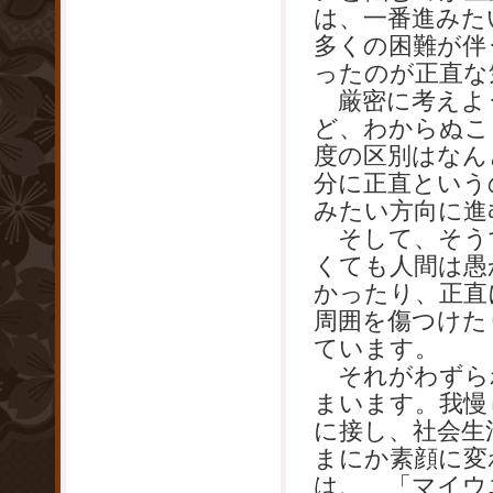
は、一番進みた
多くの困難が伴
ったのが正直な
厳密に考えよ
ど、わからぬこ
度の区別はなん
分に正直という
みたい方向に進
そして、そう
くても人間は愚
かったり、正直
周囲を傷つけた
ています。
それがわずら
まいます。我慢
に接し、社会生
まにか素顔に変
は、 「マイウ