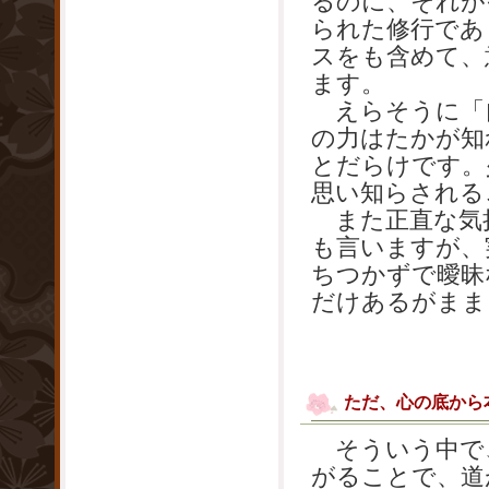
るのに、それが
られた修行であ
スをも含めて、
ます。
えらそうに「
の力はたかが知
とだらけです。
思い知らされる
また正直な気
も言いますが、
ちつかずで曖昧
だけあるがまま
ただ、心の底から
そういう中で
がることで、道