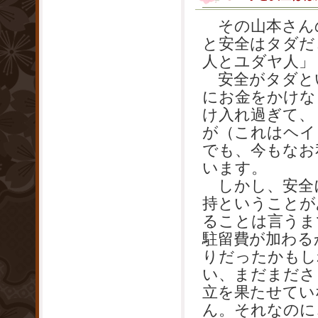
その山本さん
と安全はタダだ
人とユダヤ人」
安全がタダと
にお金をかけな
け入れ過ぎて、
が（これはヘイ
でも、今もなお
います。
しかし、安全
持ということが
ることは言うま
駐留費が加わる
りだったかもし
い、まだまださ
立を果たせてい
ん。それなのに