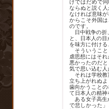
けではだめで同
ならぬと説く人
なければ意味が
からこそ外国は
のです。
日中戦争の折
と、日本人の目
を味方に付ける
そういうこと
虐思想にはそれ
悪かったのだと
気で思い込む人
それは学校教育
立ち上がれぬよ
歯向かうことの
て日本人の精神
ある女子高生
で悲しかった」