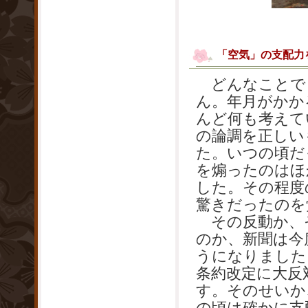
「空気」の支配力
どんなことで
ん。年月がかか
んど何も考えて
の論調を正しい
た。いつの頃だ
を煽ったのはほ
した。その程度
驚きだったのを
その反動か、
のか、新聞は今
うになりました
条約改定に大反
す。そのせいか
の頃は確かに支