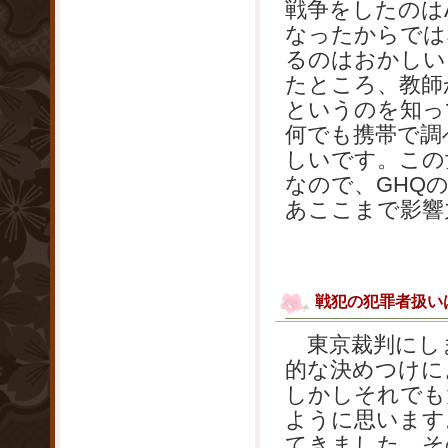
戦争をしたのは
なったからでは
るのはおかしい
たところ、教師
というのを知っ
何でも携帯で調
しいです。この
なので、GHQ
あここまで影響
戦犯の犯罪者扱い
東京裁判にしま
的な決めつけに
しかしそれでも
ように思います
てきました。そ