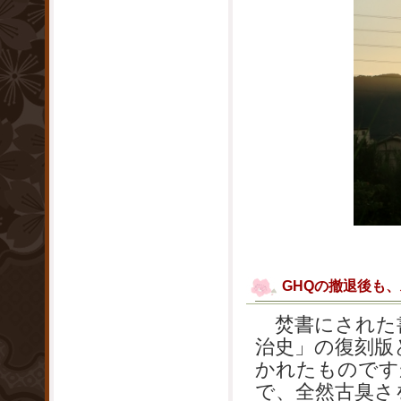
GHQの撤退後も
焚書にされた書
治史」の復刻版
かれたものです
で、全然古臭さ