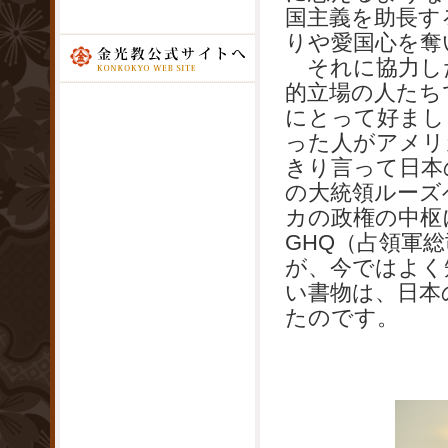
国主義を助長す
りや愛国心を奪
それに協力し
的立場の人たち
にとって好まし
った人がアメリ
きり言って日本
の大統領ルーズ
カの政権の中枢
GHQ（占領軍
が、今ではよく
い書物は、日本
たのです。