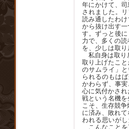
年にかけて、司
されました。リ
読み通したわけ
から抜け出す一
す。ずっと後に
力で、多くの読
を、少しは取り
私自身は取り
取り上げたこと
のサムライ」と
られるのもはば
かわらず、事実
心に気付かされ
戦という名機を
こそ、生存競争
に済み、敗れて
われる思いがし
こんなことを