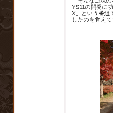
そんな逆境の
YS11の開発
X」という番組
したのを覚えて