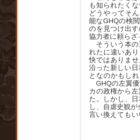
も知られたくな
どうやってそん
能なGHQの検
のを見つけ出す
協力者に頼らざ
そういう本の選
れたに違いあり
快ではありませ
沿った新しい日
となのかもしれ
GHQの左翼優
カの政権から左
た。しかし、日
し、自虐史観が
言い換えてもい