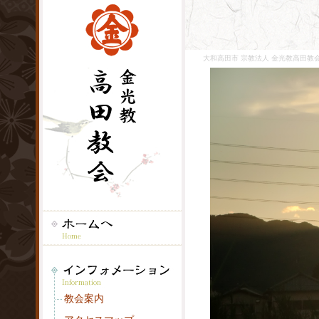
大和高田市 宗教法人 金光教高田教会
教会案内