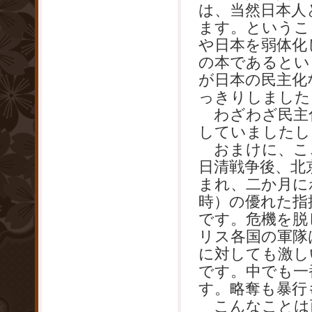
は、当然日本人
ます。というこ
や日本を弱体化
の本であるとい
が日本の民主化
っきりしました
わざわざ民主
していましたし
おまけに、こ
日清戦争後、北
まれ、二か月に
時）の優れた指
です。危機を脱
リス各国の軍隊
に対しても激し
です。中でも一
す。略奪も暴行
こんなことは西