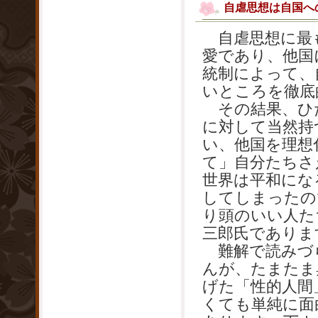
自虐思想は自国へ
自虐思想に最も
愛であり、他国
統制によって、
いところを徹底
その結果、ひ
に対して当然持
い、他国を理想
て」自分たちさ
世界は平和にな
してしまったの
り頭のいい人た
三郎氏でありま
難解で読みづ
んが、たまたま
げた「性的人間
くても単純に面