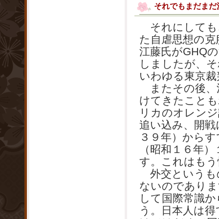
それでもまだまだ
それにしても
た自虐思想の克
江藤氏がGHQ
しましたが、そ
いわゆる東京裁
またその後、
けてきたことも
リカのオレンジ
追い込み、開戦
３９年）からす
（昭和１６年）
す。これはもう
外交というも
ないのでありま
して国際常識か
う。日本人は得