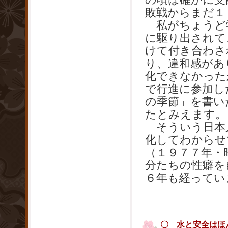
敗戦からまだ１
私がちょうど
に駆り出されて
けて付き合わさ
り、違和感があ
化できなかった
で行進に参加し
の季節」を書い
たとみえます。
そういう日本
化してわからせ
（１９７７年・
分たちの性癖を
６年も経ってい
〇 水と安全はほ