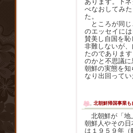
あります。下ネ
べなおしてみた
た。
ところが同じ
のエッセイには
賛美し自国を恥
非難しないが、
たのであります
のかと不思議に
朝鮮の実態を知
なり出回ってい
北朝鮮帰国事業も
北朝鮮が「地上
朝鮮人やその日
は１９５９年（