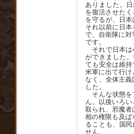
ありました。日
を復活させたく
を守るが、日本
それ以前に日本
で、自衛隊に対
です。
それで日本は
ができました。
ても安全は維持
米軍に出て行け
なく、全体主義
した。
そんな状態を
ん。以後いろい
取られ、邪魔者
相の権限も及ば
ることも、国民
せん。