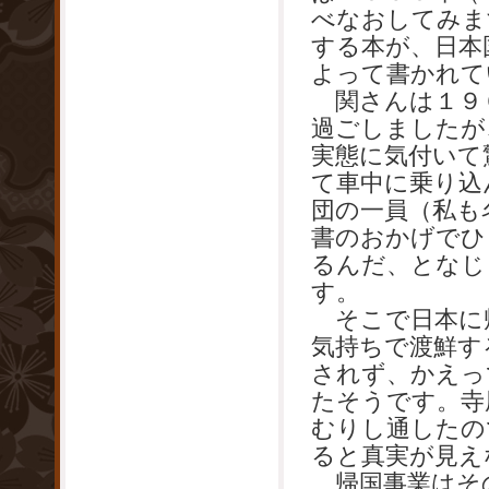
べなおしてみま
する本が、日本
よって書かれて
関さんは１９６
過ごしましたが
実態に気付いて
て車中に乗り込
団の一員（私も
書のおかげでひ
るんだ、となじ
す。
そこで日本に
気持ちで渡鮮す
されず、かえっ
たそうです。寺
むりし通したの
ると真実が見え
帰国事業はその