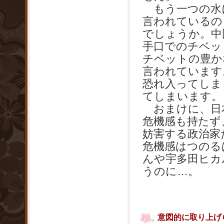
もう一つの水に
言われているの
でしょうか。中
手口でのチベッ
チベットの豊か
言われています
恐れ入ってしま
てしまいます。
おまけに、日
危機感も持たず
妨害する政治家
危機感はつのる
んや宇多田ヒカ
うのに…。
意図的に取り上げ